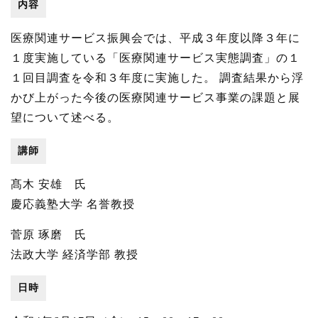
内容
医療関連サービス振興会では、平成３年度以降３年に
１度実施している「医療関連サービス実態調査」の１
１回目調査を令和３年度に実施した。 調査結果から浮
かび上がった今後の医療関連サービス事業の課題と展
望について述べる。
講師
髙木 安雄 氏
慶応義塾大学 名誉教授
菅原 琢磨 氏
法政大学 経済学部 教授
日時