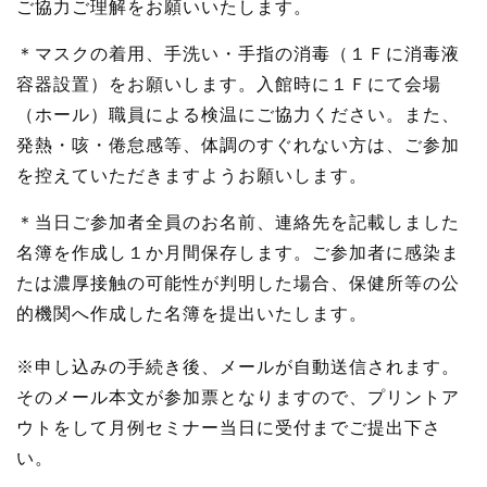
ご協力ご理解をお願いいたします。
＊マスクの着用、手洗い・手指の消毒（１Ｆに消毒液
容器設置）をお願いします。入館時に１Ｆにて会場
（ホール）職員による検温にご協力ください。また、
発熱・咳・倦怠感等、体調のすぐれない方は、ご参加
を控えていただきますようお願いします。
＊当日ご参加者全員のお名前、連絡先を記載しました
名簿を作成し１か月間保存します。ご参加者に感染ま
たは濃厚接触の可能性が判明した場合、保健所等の公
的機関へ作成した名簿を提出いたします。
※申し込みの手続き後、メールが自動送信されます。
そのメール本文が参加票となりますので、プリントア
ウトをして月例セミナー当日に受付までご提出下さ
い。