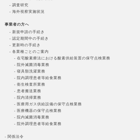
- 調査研究
- 海外視察実施状況
事業者の方へ
- 新規申請の手続き
- 認定期間中の手続き
- 更新時の手続き
- 各業種ごとのご案内
- 在宅酸素療法における酸素供給装置の保守点検業務
- 院外滅菌消毒業務
- 寝具類洗濯業務
- 院内調理患者等給食業務
- 衛生検査所業務
- 患者搬送業務
- 院内清掃業務
- 医療用ガス供給設備の保守点検業務
- 医療機器の保守点検業務
- 院内滅菌消毒業務
- 院外調理患者等給食業務
- 関係法令