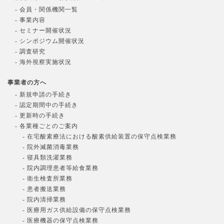
- 会員・関係機関一覧
- 事業内容
- セミナー開催状況
- シンポジウム開催状況
- 調査研究
- 海外視察実施状況
事業者の方へ
- 新規申請の手続き
- 認定期間中の手続き
- 更新時の手続き
- 各業種ごとのご案内
- 在宅酸素療法における酸素供給装置の保守点検業務
- 院外滅菌消毒業務
- 寝具類洗濯業務
- 院内調理患者等給食業務
- 衛生検査所業務
- 患者搬送業務
- 院内清掃業務
- 医療用ガス供給設備の保守点検業務
- 医療機器の保守点検業務