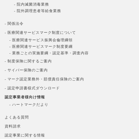
- 院内滅菌消毒業務
- 院外調理患者等給食業務
- 関係法令
- 医療関連サービスマーク制度について
- 医療関連サービス振興会倫理綱領
- 医療関連サービスマーク制度要綱
- 業務ごとの実施要綱・認定基準・調査内容
- 制度保険に関するご案内
- サイバー保険のご案内
- マーク認定業務外・賠償責任保険のご案内
- 認定申請書様式ダウンロード
認定事業者様向け情報
- ハートマークだより
よくある質問
資料請求
認定事業に関する情報