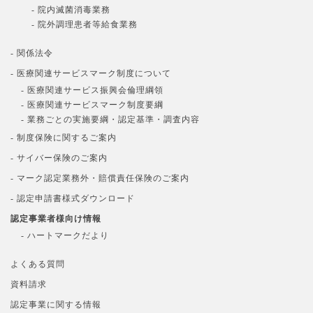
- 院内滅菌消毒業務
- 院外調理患者等給食業務
- 関係法令
- 医療関連サービスマーク制度について
- 医療関連サービス振興会倫理綱領
- 医療関連サービスマーク制度要綱
- 業務ごとの実施要綱・認定基準・調査内容
- 制度保険に関するご案内
- サイバー保険のご案内
- マーク認定業務外・賠償責任保険のご案内
- 認定申請書様式ダウンロード
認定事業者様向け情報
- ハートマークだより
よくある質問
資料請求
認定事業に関する情報