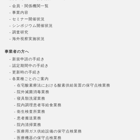
- 会員・関係機関一覧
- 事業内容
- セミナー開催状況
- シンポジウム開催状況
- 調査研究
- 海外視察実施状況
事業者の方へ
- 新規申請の手続き
- 認定期間中の手続き
- 更新時の手続き
- 各業種ごとのご案内
- 在宅酸素療法における酸素供給装置の保守点検業務
- 院外滅菌消毒業務
- 寝具類洗濯業務
- 院内調理患者等給食業務
- 衛生検査所業務
- 患者搬送業務
- 院内清掃業務
- 医療用ガス供給設備の保守点検業務
- 医療機器の保守点検業務