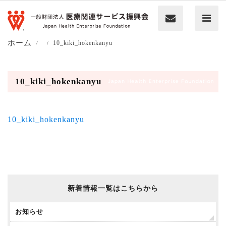
ホーム
10_kiki_hokenkanyu
10_kiki_hokenkanyu
10_kiki_hokenkanyu
新着情報一覧はこちらから
お知らせ