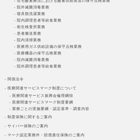
- 在宅酸素療法における酸素供給装置の保守点検業務
- 院外滅菌消毒業務
- 寝具類洗濯業務
- 院内調理患者等給食業務
- 衛生検査所業務
- 患者搬送業務
- 院内清掃業務
- 医療用ガス供給設備の保守点検業務
- 医療機器の保守点検業務
- 院内滅菌消毒業務
- 院外調理患者等給食業務
- 関係法令
- 医療関連サービスマーク制度について
- 医療関連サービス振興会倫理綱領
- 医療関連サービスマーク制度要綱
- 業務ごとの実施要綱・認定基準・調査内容
- 制度保険に関するご案内
- サイバー保険のご案内
- マーク認定業務外・賠償責任保険のご案内