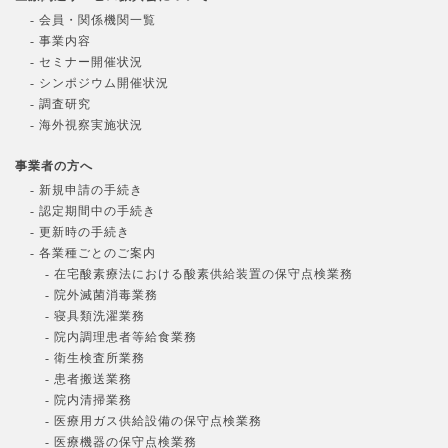
- 会員・関係機関一覧
- 事業内容
- セミナー開催状況
- シンポジウム開催状況
- 調査研究
- 海外視察実施状況
事業者の方へ
- 新規申請の手続き
- 認定期間中の手続き
- 更新時の手続き
- 各業種ごとのご案内
- 在宅酸素療法における酸素供給装置の保守点検業務
- 院外滅菌消毒業務
- 寝具類洗濯業務
- 院内調理患者等給食業務
- 衛生検査所業務
- 患者搬送業務
- 院内清掃業務
- 医療用ガス供給設備の保守点検業務
- 医療機器の保守点検業務