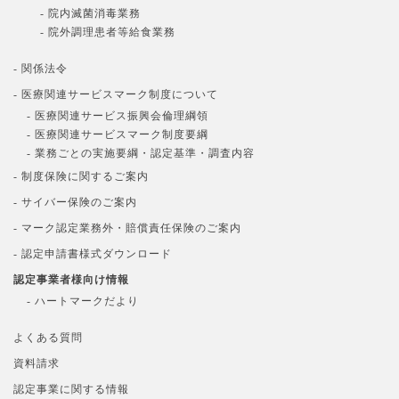
- 院内滅菌消毒業務
- 院外調理患者等給食業務
- 関係法令
- 医療関連サービスマーク制度について
- 医療関連サービス振興会倫理綱領
- 医療関連サービスマーク制度要綱
- 業務ごとの実施要綱・認定基準・調査内容
- 制度保険に関するご案内
- サイバー保険のご案内
- マーク認定業務外・賠償責任保険のご案内
- 認定申請書様式ダウンロード
認定事業者様向け情報
- ハートマークだより
よくある質問
資料請求
認定事業に関する情報