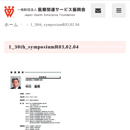
ホーム
1_30th_symposiumR03,02.04
1_30th_symposiumR03,02.04