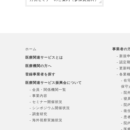
ホーム
事業者の
- 新規
医療関連サービスとは
- 認定
医療機関の方へ
- 更新
登録事業者を探す
- 各業
- 
医療関連サービス振興会について
保守
- 会員・関係機関一覧
- 
- 事業内容
- 
- セミナー開催状況
- 
- シンポジウム開催状況
- 
- 調査研究
- 
- 海外視察実施状況
- 
- 