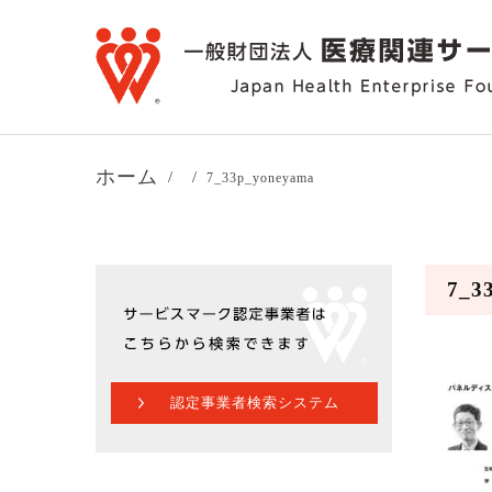
ホーム
7_33p_yoneyama
7_3
認定事業者検索システム