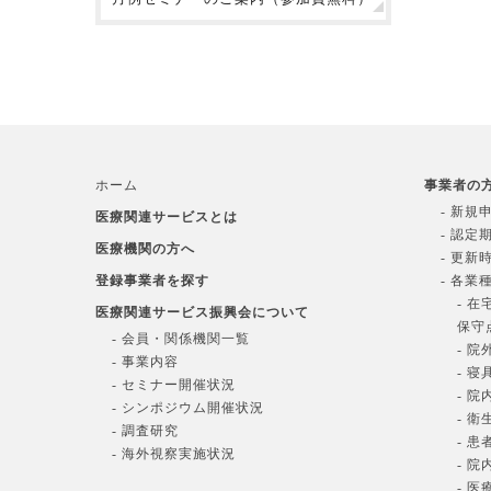
ホーム
事業者の
- 新規
医療関連サービスとは
- 認定
医療機関の方へ
- 更新
登録事業者を探す
- 各業
- 
医療関連サービス振興会について
保守
- 会員・関係機関一覧
- 
- 事業内容
- 
- セミナー開催状況
- 
- シンポジウム開催状況
- 
- 調査研究
- 
- 海外視察実施状況
- 
- 