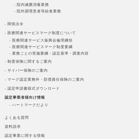
- 院内滅菌消毒業務
- 院外調理患者等給食業務
- 関係法令
- 医療関連サービスマーク制度について
- 医療関連サービス振興会倫理綱領
- 医療関連サービスマーク制度要綱
- 業務ごとの実施要綱・認定基準・調査内容
- 制度保険に関するご案内
- サイバー保険のご案内
- マーク認定業務外・賠償責任保険のご案内
- 認定申請書様式ダウンロード
認定事業者様向け情報
- ハートマークだより
よくある質問
資料請求
認定事業に関する情報