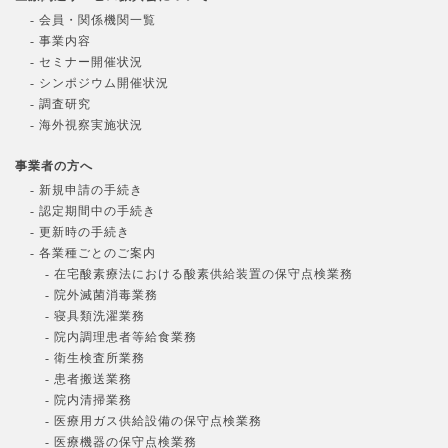
- 会員・関係機関一覧
- 事業内容
- セミナー開催状況
- シンポジウム開催状況
- 調査研究
- 海外視察実施状況
事業者の方へ
- 新規申請の手続き
- 認定期間中の手続き
- 更新時の手続き
- 各業種ごとのご案内
- 在宅酸素療法における酸素供給装置の保守点検業務
- 院外滅菌消毒業務
- 寝具類洗濯業務
- 院内調理患者等給食業務
- 衛生検査所業務
- 患者搬送業務
- 院内清掃業務
- 医療用ガス供給設備の保守点検業務
- 医療機器の保守点検業務