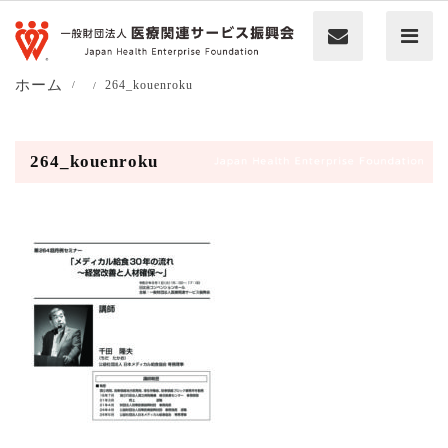
ホーム
264_kouenroku
264_kouenroku