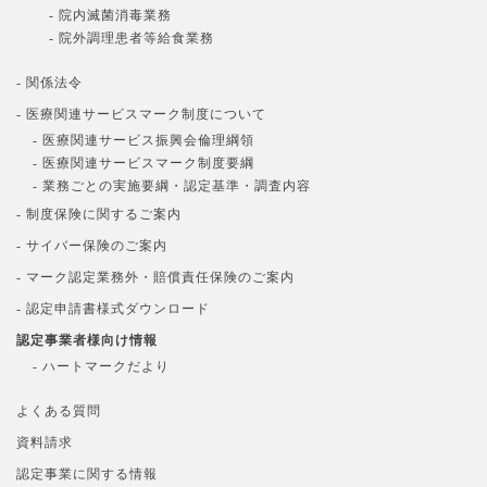
- 院内滅菌消毒業務
- 院外調理患者等給食業務
- 関係法令
- 医療関連サービスマーク制度について
- 医療関連サービス振興会倫理綱領
- 医療関連サービスマーク制度要綱
- 業務ごとの実施要綱・認定基準・調査内容
- 制度保険に関するご案内
- サイバー保険のご案内
- マーク認定業務外・賠償責任保険のご案内
- 認定申請書様式ダウンロード
認定事業者様向け情報
- ハートマークだより
よくある質問
資料請求
認定事業に関する情報