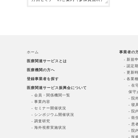
ホーム
事業者の
- 新規
医療関連サービスとは
- 認定
医療機関の方へ
- 更新
登録事業者を探す
- 各業
- 
医療関連サービス振興会について
保守
- 会員・関係機関一覧
- 
- 事業内容
- 
- セミナー開催状況
- 
- シンポジウム開催状況
- 
- 調査研究
- 
- 海外視察実施状況
- 
- 