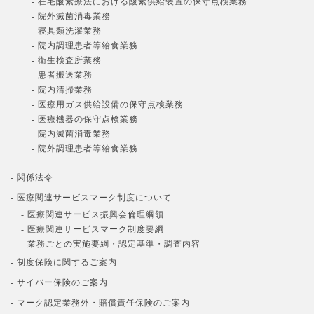
- 在宅酸素療法における酸素供給装置の保守点検業務
- 院外滅菌消毒業務
- 寝具類洗濯業務
- 院内調理患者等給食業務
- 衛生検査所業務
- 患者搬送業務
- 院内清掃業務
- 医療用ガス供給設備の保守点検業務
- 医療機器の保守点検業務
- 院内滅菌消毒業務
- 院外調理患者等給食業務
- 関係法令
- 医療関連サービスマーク制度について
- 医療関連サービス振興会倫理綱領
- 医療関連サービスマーク制度要綱
- 業務ごとの実施要綱・認定基準・調査内容
- 制度保険に関するご案内
- サイバー保険のご案内
- マーク認定業務外・賠償責任保険のご案内