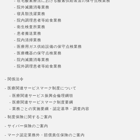
- 在宅酸素療法における酸素供給装置の保守点検業務
- 院外滅菌消毒業務
- 寝具類洗濯業務
- 院内調理患者等給食業務
- 衛生検査所業務
- 患者搬送業務
- 院内清掃業務
- 医療用ガス供給設備の保守点検業務
- 医療機器の保守点検業務
- 院内滅菌消毒業務
- 院外調理患者等給食業務
- 関係法令
- 医療関連サービスマーク制度について
- 医療関連サービス振興会倫理綱領
- 医療関連サービスマーク制度要綱
- 業務ごとの実施要綱・認定基準・調査内容
- 制度保険に関するご案内
- サイバー保険のご案内
- マーク認定業務外・賠償責任保険のご案内