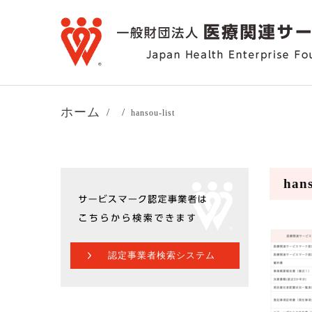
ホーム
hansou-list
hans
認定事業者検索システム