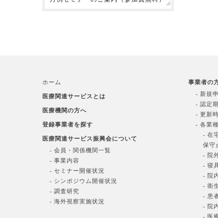
ホーム
事業者の
- 新規
医療関連サービスとは
- 認定
医療機関の方へ
- 更新
登録事業者を探す
- 各業
- 
医療関連サービス振興会について
保守
- 会員・関係機関一覧
- 
- 事業内容
- 
- セミナー開催状況
- 
- シンポジウム開催状況
- 
- 調査研究
- 
- 海外視察実施状況
- 
- 