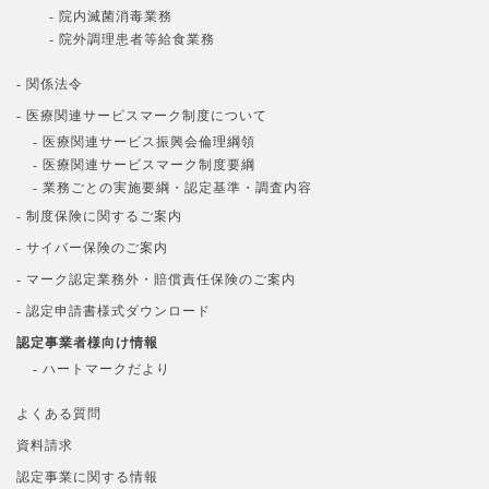
- 院内滅菌消毒業務
- 院外調理患者等給食業務
- 関係法令
- 医療関連サービスマーク制度について
- 医療関連サービス振興会倫理綱領
- 医療関連サービスマーク制度要綱
- 業務ごとの実施要綱・認定基準・調査内容
- 制度保険に関するご案内
- サイバー保険のご案内
- マーク認定業務外・賠償責任保険のご案内
- 認定申請書様式ダウンロード
認定事業者様向け情報
- ハートマークだより
よくある質問
資料請求
認定事業に関する情報