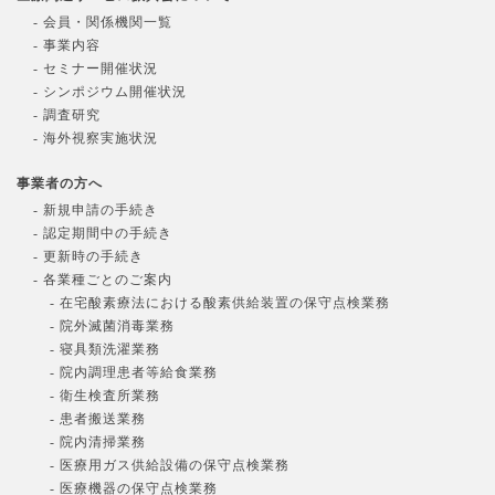
- 会員・関係機関一覧
- 事業内容
- セミナー開催状況
- シンポジウム開催状況
- 調査研究
- 海外視察実施状況
事業者の方へ
- 新規申請の手続き
- 認定期間中の手続き
- 更新時の手続き
- 各業種ごとのご案内
- 在宅酸素療法における酸素供給装置の保守点検業務
- 院外滅菌消毒業務
- 寝具類洗濯業務
- 院内調理患者等給食業務
- 衛生検査所業務
- 患者搬送業務
- 院内清掃業務
- 医療用ガス供給設備の保守点検業務
- 医療機器の保守点検業務