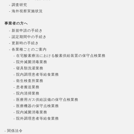
- 調査研究
- 海外視察実施状況
事業者の方へ
- 新規申請の手続き
- 認定期間中の手続き
- 更新時の手続き
- 各業種ごとのご案内
- 在宅酸素療法における酸素供給装置の保守点検業務
- 院外滅菌消毒業務
- 寝具類洗濯業務
- 院内調理患者等給食業務
- 衛生検査所業務
- 患者搬送業務
- 院内清掃業務
- 医療用ガス供給設備の保守点検業務
- 医療機器の保守点検業務
- 院内滅菌消毒業務
- 院外調理患者等給食業務
- 関係法令