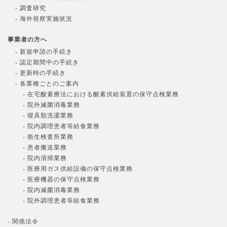
- 調査研究
- 海外視察実施状況
事業者の方へ
- 新規申請の手続き
- 認定期間中の手続き
- 更新時の手続き
- 各業種ごとのご案内
- 在宅酸素療法における酸素供給装置の保守点検業務
- 院外滅菌消毒業務
- 寝具類洗濯業務
- 院内調理患者等給食業務
- 衛生検査所業務
- 患者搬送業務
- 院内清掃業務
- 医療用ガス供給設備の保守点検業務
- 医療機器の保守点検業務
- 院内滅菌消毒業務
- 院外調理患者等給食業務
- 関係法令