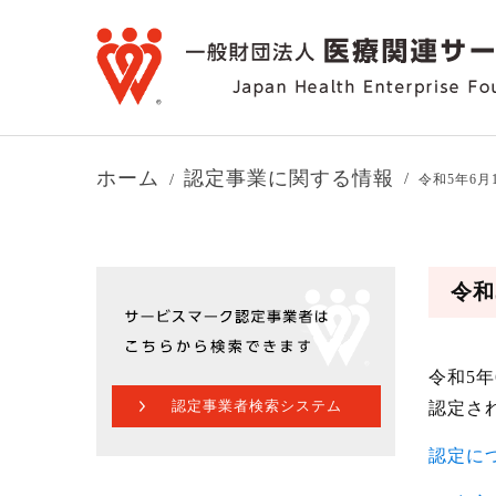
ホーム
認定事業に関する情報
令和5年6
令和
令和5
認定事業者検索システム
認定さ
認定に