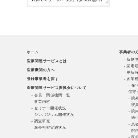
ホーム
事業者の
- 新規
医療関連サービスとは
- 認定
医療機関の方へ
- 更新
登録事業者を探す
- 各業
- 
医療関連サービス振興会について
保守
- 会員・関係機関一覧
- 
- 事業内容
- 
- セミナー開催状況
- 
- シンポジウム開催状況
- 
- 調査研究
- 
- 海外視察実施状況
- 
- 