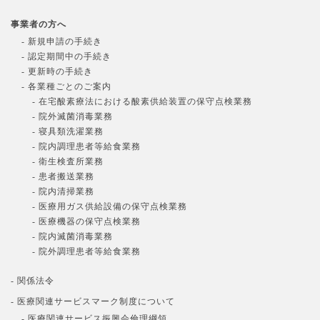
事業者の方へ
- 新規申請の手続き
- 認定期間中の手続き
- 更新時の手続き
- 各業種ごとのご案内
- 在宅酸素療法における酸素供給装置の保守点検業務
- 院外滅菌消毒業務
- 寝具類洗濯業務
- 院内調理患者等給食業務
- 衛生検査所業務
- 患者搬送業務
- 院内清掃業務
- 医療用ガス供給設備の保守点検業務
- 医療機器の保守点検業務
- 院内滅菌消毒業務
- 院外調理患者等給食業務
- 関係法令
- 医療関連サービスマーク制度について
- 医療関連サービス振興会倫理綱領