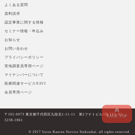
よくある質問
資料請求
認定事業に関する情報
セミナー情報・申込み
お知らせ
お問い合わせ
プライバシーポリシー
実地調査員専用ページ
マイナンバーについて
医療関連サービスNAVI
会員専用ページ
〒102-0073 東京都千代田区九段北1-11-11 第2フナトビル3階 TEL:03-
3238-1861
© 2017 Iryou Kanren Service Sinkoukai. all rights reserved.