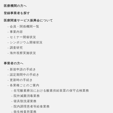
医療機関の方へ
登録事業者を探す
医療関連サービス振興会について
- 会員・関係機関一覧
- 事業内容
- セミナー開催状況
- シンポジウム開催状況
- 調査研究
- 海外視察実施状況
事業者の方へ
- 新規申請の手続き
- 認定期間中の手続き
- 更新時の手続き
- 各業種ごとのご案内
- 在宅酸素療法における酸素供給装置の保守点検業務
- 院外滅菌消毒業務
- 寝具類洗濯業務
- 院内調理患者等給食業務
- 衛生検査所業務