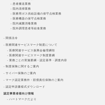
- 患者搬送業務
- 院内清掃業務
- 医療用ガス供給設備の保守点検業務
- 医療機器の保守点検業務
- 院内滅菌消毒業務
- 院外調理患者等給食業務
- 関係法令
- 医療関連サービスマーク制度について
- 医療関連サービス振興会倫理綱領
- 医療関連サービスマーク制度要綱
- 業務ごとの実施要綱・認定基準・調査内容
- 制度保険に関するご案内
- サイバー保険のご案内
- マーク認定業務外・賠償責任保険のご案内
- 認定申請書様式ダウンロード
認定事業者様向け情報
- ハートマークだより