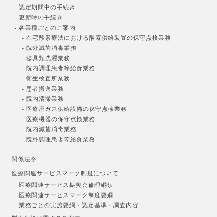
- 認定期間中の手続き
- 更新時の手続き
- 各業種ごとのご案内
- 在宅酸素療法における酸素供給装置の保守点検業務
- 院外滅菌消毒業務
- 寝具類洗濯業務
- 院内調理患者等給食業務
- 衛生検査所業務
- 患者搬送業務
- 院内清掃業務
- 医療用ガス供給設備の保守点検業務
- 医療機器の保守点検業務
- 院内滅菌消毒業務
- 院外調理患者等給食業務
- 関係法令
- 医療関連サービスマーク制度について
- 医療関連サービス振興会倫理綱領
- 医療関連サービスマーク制度要綱
- 業務ごとの実施要綱・認定基準・調査内容