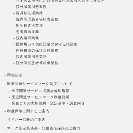
- 在宅酸素療法における酸素供給装置の保守点検業務
- 院外滅菌消毒業務
- 寝具類洗濯業務
- 院内調理患者等給食業務
- 衛生検査所業務
- 患者搬送業務
- 院内清掃業務
- 医療用ガス供給設備の保守点検業務
- 医療機器の保守点検業務
- 院内滅菌消毒業務
- 院外調理患者等給食業務
- 関係法令
- 医療関連サービスマーク制度について
- 医療関連サービス振興会倫理綱領
- 医療関連サービスマーク制度要綱
- 業務ごとの実施要綱・認定基準・調査内容
- 制度保険に関するご案内
- サイバー保険のご案内
- マーク認定業務外・賠償責任保険のご案内