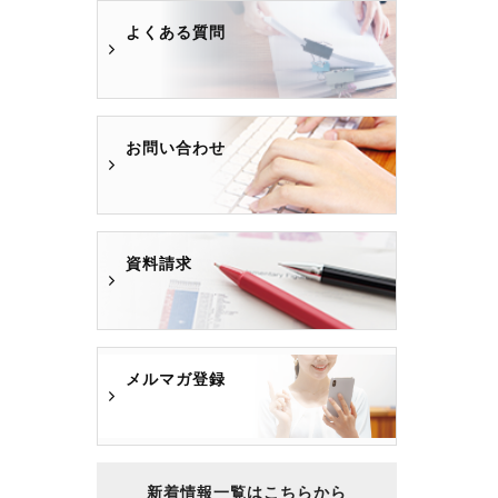
よくある質問
お問い合わせ
資料請求
メルマガ登録
新着情報一覧はこちらから