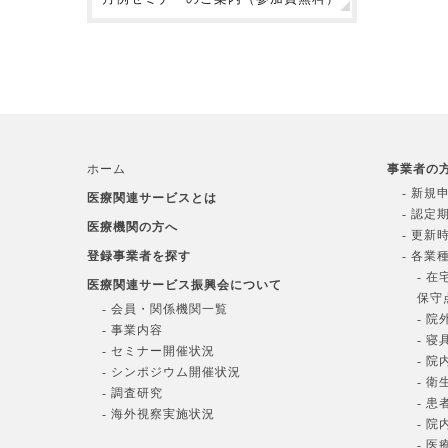
ホーム
事業者の
- 新規
医療関連サービスとは
- 認定
医療機関の方へ
- 更新
登録事業者を探す
- 各業
- 
医療関連サービス振興会について
保守
- 会員・関係機関一覧
- 
- 事業内容
- 
- セミナー開催状況
- 
- シンポジウム開催状況
- 
- 調査研究
- 
- 海外視察実施状況
- 
- 