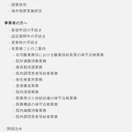
- 調査研究
- 海外視察実施状況
事業者の方へ
- 新規申請の手続き
- 認定期間中の手続き
- 更新時の手続き
- 各業種ごとのご案内
- 在宅酸素療法における酸素供給装置の保守点検業務
- 院外滅菌消毒業務
- 寝具類洗濯業務
- 院内調理患者等給食業務
- 衛生検査所業務
- 患者搬送業務
- 院内清掃業務
- 医療用ガス供給設備の保守点検業務
- 医療機器の保守点検業務
- 院内滅菌消毒業務
- 院外調理患者等給食業務
- 関係法令