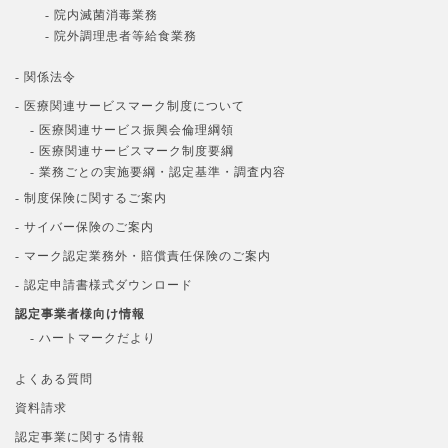
- 院内滅菌消毒業務
- 院外調理患者等給食業務
- 関係法令
- 医療関連サービスマーク制度について
- 医療関連サービス振興会倫理綱領
- 医療関連サービスマーク制度要綱
- 業務ごとの実施要綱・認定基準・調査内容
- 制度保険に関するご案内
- サイバー保険のご案内
- マーク認定業務外・賠償責任保険のご案内
- 認定申請書様式ダウンロード
認定事業者様向け情報
- ハートマークだより
よくある質問
資料請求
認定事業に関する情報