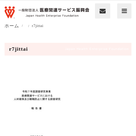
ホーム
r7jittai
r7jittai