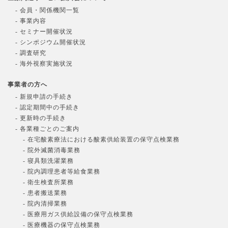
- 会員・関係機関一覧
- 事業内容
- セミナー開催状況
- シンポジウム開催状況
- 調査研究
- 海外視察実施状況
事業者の方へ
- 新規申請の手続き
- 認定期間中の手続き
- 更新時の手続き
- 各業種ごとのご案内
- 在宅酸素療法における酸素供給装置の保守点検業務
- 院外滅菌消毒業務
- 寝具類洗濯業務
- 院内調理患者等給食業務
- 衛生検査所業務
- 患者搬送業務
- 院内清掃業務
- 医療用ガス供給設備の保守点検業務
- 医療機器の保守点検業務