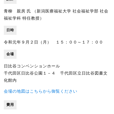
青柳 親房 氏 （新潟医療福祉大学 社会福祉学部 社会
福祉学科 特任教授）
日時
令和元年９月２日（月） １５：００～１７：００
会場
日比谷コンベンションホール
千代田区日比谷公園１－４ 千代田区立日比谷図書文
化館内
会場の地図はこちらから御覧ください
費用