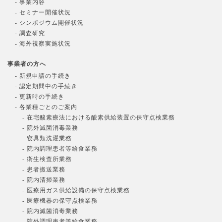
- 事業内容
- セミナー開催状況
- シンポジウム開催状況
- 調査研究
- 海外視察実施状況
事業者の方へ
- 新規申請の手続き
- 認定期間中の手続き
- 更新時の手続き
- 各業種ごとのご案内
- 在宅酸素療法における酸素供給装置の保守点検業務
- 院外滅菌消毒業務
- 寝具類洗濯業務
- 院内調理患者等給食業務
- 衛生検査所業務
- 患者搬送業務
- 院内清掃業務
- 医療用ガス供給設備の保守点検業務
- 医療機器の保守点検業務
- 院内滅菌消毒業務
- 院外調理患者等給食業務