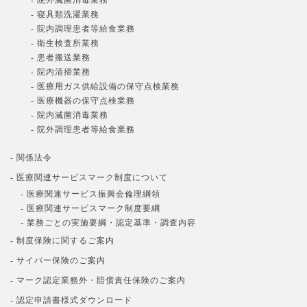
- 院外滅菌消毒業務
- 寝具類洗濯業務
- 院内調理患者等給食業務
- 衛生検査所業務
- 患者搬送業務
- 院内清掃業務
- 医療用ガス供給設備の保守点検業務
- 医療機器の保守点検業務
- 院内滅菌消毒業務
- 院外調理患者等給食業務
- 関係法令
- 医療関連サービスマーク制度について
- 医療関連サービス振興会倫理綱領
- 医療関連サービスマーク制度要綱
- 業務ごとの実施要綱・認定基準・調査内容
- 制度保険に関するご案内
- サイバー保険のご案内
- マーク認定業務外・賠償責任保険のご案内
- 認定申請書様式ダウンロード