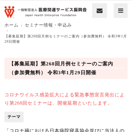
ホーム
セミナー情報・申込み
【募集延期】第268回月例セミナーのご案内（参加費無料） 令和3年1月
29日開催
【募集延期】第268回月例セミナーのご案内
（参加費無料） 令和3年1月29日開催
コロナウイルス感染拡大による緊急事態宣言発出によ
り第268回セミナーは、開催延期といたします。
テーマ
「コロナ禍における日本病院寝具協会並びに当法人の