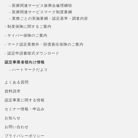
- 医療関連サービス振興会倫理綱領
- 医療関連サービスマーク制度要綱
- 業務ごとの実施要綱・認定基準・調査内容
- 制度保険に関するご案内
- サイバー保険のご案内
- マーク認定業務外・賠償責任保険のご案内
- 認定申請書様式ダウンロード
認定事業者様向け情報
- ハートマークだより
よくある質問
資料請求
認定事業に関する情報
セミナー情報・申込み
お知らせ
お問い合わせ
プライバシーポリシー