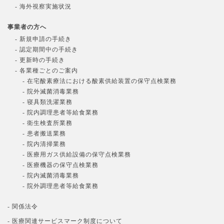
- 海外視察実施状況
事業者の方へ
- 新規申請の手続き
- 認定期間中の手続き
- 更新時の手続き
- 各業種ごとのご案内
- 在宅酸素療法における酸素供給装置の保守点検業務
- 院外滅菌消毒業務
- 寝具類洗濯業務
- 院内調理患者等給食業務
- 衛生検査所業務
- 患者搬送業務
- 院内清掃業務
- 医療用ガス供給設備の保守点検業務
- 医療機器の保守点検業務
- 院内滅菌消毒業務
- 院外調理患者等給食業務
- 関係法令
- 医療関連サービスマーク制度について