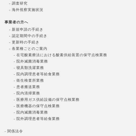
- 調査研究
- 海外視察実施状況
事業者の方へ
- 新規申請の手続き
- 認定期間中の手続き
- 更新時の手続き
- 各業種ごとのご案内
- 在宅酸素療法における酸素供給装置の保守点検業務
- 院外滅菌消毒業務
- 寝具類洗濯業務
- 院内調理患者等給食業務
- 衛生検査所業務
- 患者搬送業務
- 院内清掃業務
- 医療用ガス供給設備の保守点検業務
- 医療機器の保守点検業務
- 院内滅菌消毒業務
- 院外調理患者等給食業務
- 関係法令