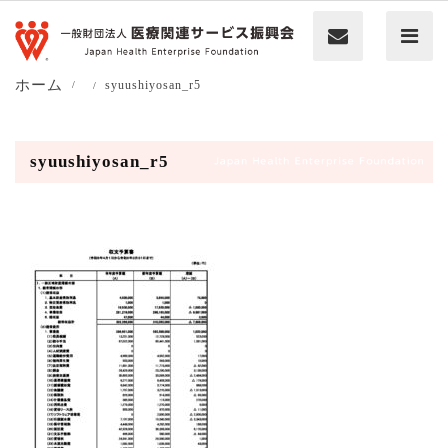
ホーム
syuushiyosan_r5
syuushiyosan_r5