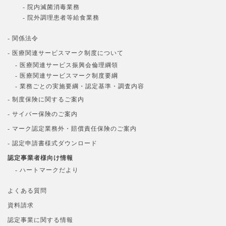
- 院内滅菌消毒業務
- 院外調理患者等給食業務
- 関係法令
- 医療関連サービスマーク制度について
- 医療関連サービス振興会倫理綱領
- 医療関連サービスマーク制度要綱
- 業務ごとの実施要綱・認定基準・調査内容
- 制度保険に関するご案内
- サイバー保険のご案内
- マーク認定業務外・賠償責任保険のご案内
- 認定申請書様式ダウンロード
認定事業者様向け情報
- ハートマークだより
よくある質問
資料請求
認定事業に関する情報