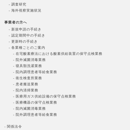
- 調査研究
- 海外視察実施状況
事業者の方へ
- 新規申請の手続き
- 認定期間中の手続き
- 更新時の手続き
- 各業種ごとのご案内
- 在宅酸素療法における酸素供給装置の保守点検業務
- 院外滅菌消毒業務
- 寝具類洗濯業務
- 院内調理患者等給食業務
- 衛生検査所業務
- 患者搬送業務
- 院内清掃業務
- 医療用ガス供給設備の保守点検業務
- 医療機器の保守点検業務
- 院内滅菌消毒業務
- 院外調理患者等給食業務
- 関係法令