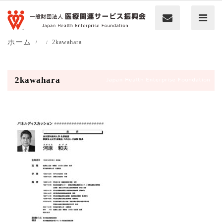
ホーム
2kawahara
2kawahara