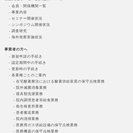
- 会員・関係機関一覧
- 事業内容
- セミナー開催状況
- シンポジウム開催状況
- 調査研究
- 海外視察実施状況
事業者の方へ
- 新規申請の手続き
- 認定期間中の手続き
- 更新時の手続き
- 各業種ごとのご案内
- 在宅酸素療法における酸素供給装置の保守点検業務
- 院外滅菌消毒業務
- 寝具類洗濯業務
- 院内調理患者等給食業務
- 衛生検査所業務
- 患者搬送業務
- 院内清掃業務
- 医療用ガス供給設備の保守点検業務
- 医療機器の保守点検業務