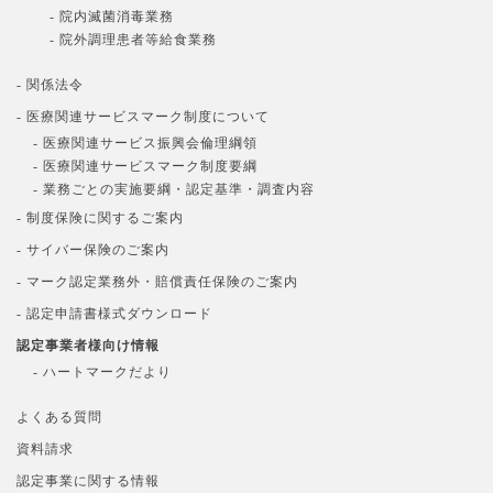
- 院内滅菌消毒業務
- 院外調理患者等給食業務
- 関係法令
- 医療関連サービスマーク制度について
- 医療関連サービス振興会倫理綱領
- 医療関連サービスマーク制度要綱
- 業務ごとの実施要綱・認定基準・調査内容
- 制度保険に関するご案内
- サイバー保険のご案内
- マーク認定業務外・賠償責任保険のご案内
- 認定申請書様式ダウンロード
認定事業者様向け情報
- ハートマークだより
よくある質問
資料請求
認定事業に関する情報