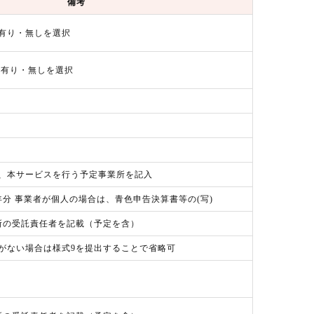
備考
有り・無しを選択
 有り・無しを選択
、本サービスを行う予定事業所を記入
年分 事業者が個人の場合は、青色申告決算書等の(写)
所の受託責任者を記載（予定を含）
がない場合は様式9を提出することで省略可