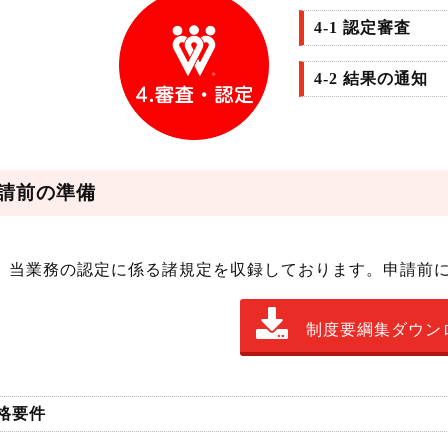
4-1 認定審査
4-2 結果の通知
申請前の準備
当業務の認定に係る諸規定を収録しております。申請前
制度要綱集ダウン
資格要件