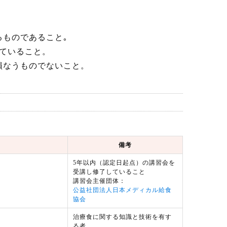
るものであること｡
していること。
損なうものでないこと。
備考
5年以内（認定日起点）の講習会を
受講し修了していること
講習会主催団体：
公益社団法人日本メディカル給食
協会
治療食に関する知識と技術を有す
る者