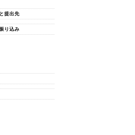
間と提出先
の振り込み