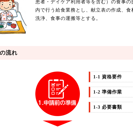
患者・デイケア利用者等を含む）の食事の
内で行う給食業務とし、献立表の作成、食
洗浄、食事の運搬等とする。
の流れ
1-1 資格要件
1-2 準備作業
1-3 必要書類