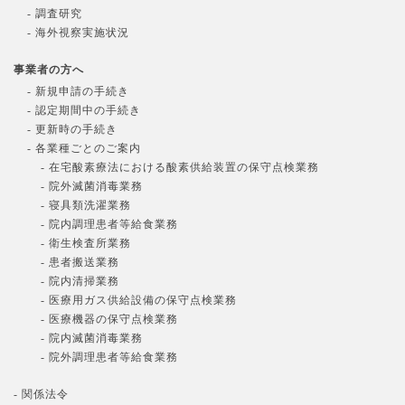
- 調査研究
- 海外視察実施状況
事業者の方へ
- 新規申請の手続き
- 認定期間中の手続き
- 更新時の手続き
- 各業種ごとのご案内
- 在宅酸素療法における酸素供給装置の保守点検業務
- 院外滅菌消毒業務
- 寝具類洗濯業務
- 院内調理患者等給食業務
- 衛生検査所業務
- 患者搬送業務
- 院内清掃業務
- 医療用ガス供給設備の保守点検業務
- 医療機器の保守点検業務
- 院内滅菌消毒業務
- 院外調理患者等給食業務
- 関係法令