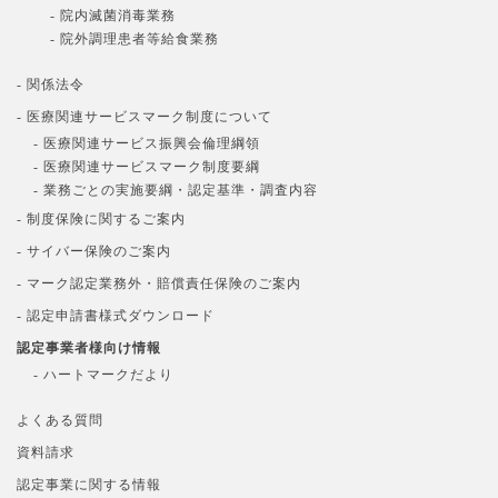
- 院内滅菌消毒業務
- 院外調理患者等給食業務
- 関係法令
- 医療関連サービスマーク制度について
- 医療関連サービス振興会倫理綱領
- 医療関連サービスマーク制度要綱
- 業務ごとの実施要綱・認定基準・調査内容
- 制度保険に関するご案内
- サイバー保険のご案内
- マーク認定業務外・賠償責任保険のご案内
- 認定申請書様式ダウンロード
認定事業者様向け情報
- ハートマークだより
よくある質問
資料請求
認定事業に関する情報