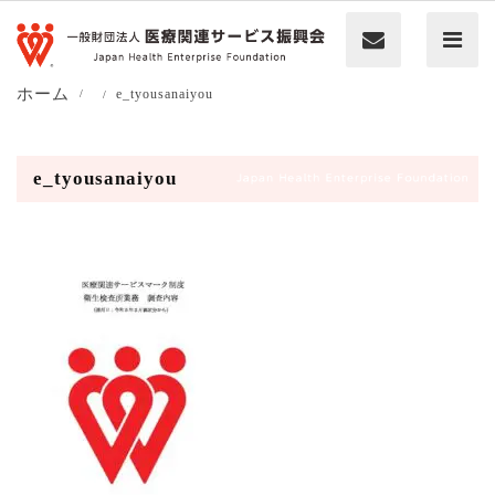
ホーム
e_tyousanaiyou
e_tyousanaiyou