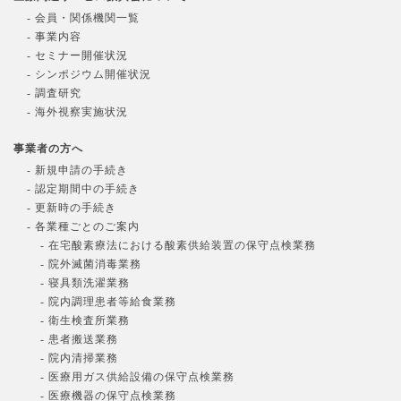
- 会員・関係機関一覧
- 事業内容
- セミナー開催状況
- シンポジウム開催状況
- 調査研究
- 海外視察実施状況
事業者の方へ
- 新規申請の手続き
- 認定期間中の手続き
- 更新時の手続き
- 各業種ごとのご案内
- 在宅酸素療法における酸素供給装置の保守点検業務
- 院外滅菌消毒業務
- 寝具類洗濯業務
- 院内調理患者等給食業務
- 衛生検査所業務
- 患者搬送業務
- 院内清掃業務
- 医療用ガス供給設備の保守点検業務
- 医療機器の保守点検業務