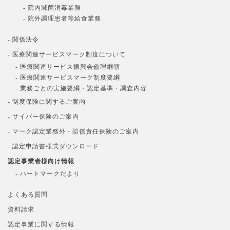
- 院内滅菌消毒業務
- 院外調理患者等給食業務
- 関係法令
- 医療関連サービスマーク制度について
- 医療関連サービス振興会倫理綱領
- 医療関連サービスマーク制度要綱
- 業務ごとの実施要綱・認定基準・調査内容
- 制度保険に関するご案内
- サイバー保険のご案内
- マーク認定業務外・賠償責任保険のご案内
- 認定申請書様式ダウンロード
認定事業者様向け情報
- ハートマークだより
よくある質問
資料請求
認定事業に関する情報