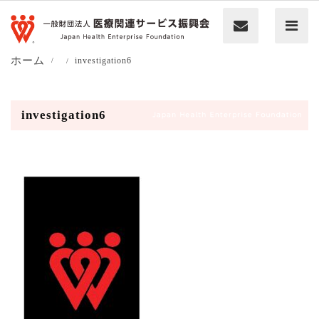
ホーム
investigation6
investigation6