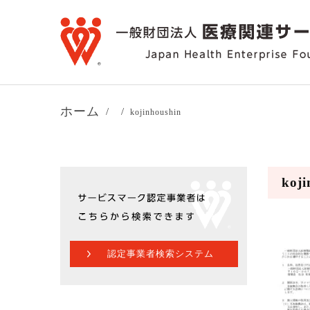
ホーム
kojinhoushin
koji
認定事業者検索システム