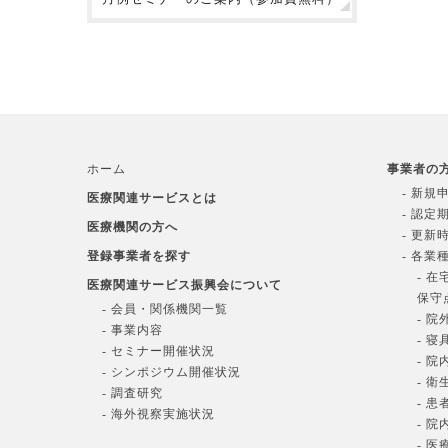
ホーム
事業者の
- 新規
医療関連サービスとは
- 認定
医療機関の方へ
- 更新
登録事業者を探す
- 各業
- 
医療関連サービス振興会について
保守
- 会員・関係機関一覧
- 
- 事業内容
- 
- セミナー開催状況
- 
- シンポジウム開催状況
- 
- 調査研究
- 
- 海外視察実施状況
- 
- 