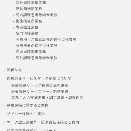
- 院外滅菌消毒業務
- 寝具類洗濯業務
- 院内調理患者等給食業務
- 衛生検査所業務
- 患者搬送業務
- 院内清掃業務
- 医療用ガス供給設備の保守点検業務
- 医療機器の保守点検業務
- 院内滅菌消毒業務
- 院外調理患者等給食業務
- 関係法令
- 医療関連サービスマーク制度について
- 医療関連サービス振興会倫理綱領
- 医療関連サービスマーク制度要綱
- 業務ごとの実施要綱・認定基準・調査内容
- 制度保険に関するご案内
- サイバー保険のご案内
- マーク認定業務外・賠償責任保険のご案内
- 認定申請書様式ダウンロード